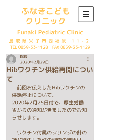
ふなきこども
クリニック
Funaki Pediatric Clinic
鳥取県米子市西福原 11-2
TEL
0859-33-1128
FAX
0859-33-1129
院長
2020年2月29日
Hibワクチン供給再開につい
て
　前回お伝えしたHibワクチンの
供給停止について、
2020年2月25日付で、厚生労働
省からの通知がきましたのでお知
らせします。
　ワクチン付属のシリンジの針の