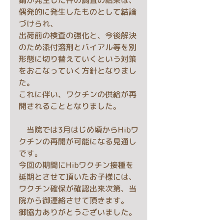
錆が発生した件の調査の結果は、
偶発的に発生したものとして結論
づけられ、
出荷前の検査の強化と、今後解決
のため添付溶剤とバイアル等を別
形態に切り替えていくという対策
をおこなっていく方針となりまし
た。
これに伴い、ワクチンの供給が再
開されることとなりました。
　当院では3月はじめ頃からHibワ
クチンの再開が可能になる見通し
です。
今回の期間にHibワクチン接種を
延期とさせて頂いたお子様には、
ワクチン確保が確認出来次第、当
院から御連絡させて頂きます。
御協力ありがとうございました。