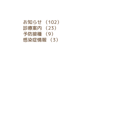
タグ
102件の記事
お知らせ
（102）
23件の記事
診療案内
（23）
9件の記事
予防接種
（9）
3件の記事
感染症情報
（3）
アクセス
Location & Access
お問合せ