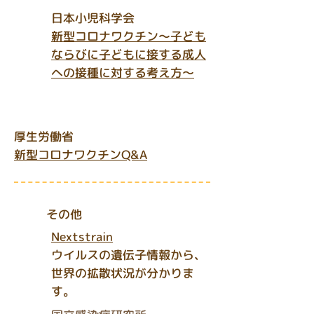
日本小児科学会
新型コロナワクチン～子ども
ならびに子どもに接する成人
への接種に対する考え方～
厚生労働省
​新型コロナワクチンQ&A
その他
Nextstrain
​ウイルスの遺伝子情報から、
世界の拡散状況が分かりま
す。