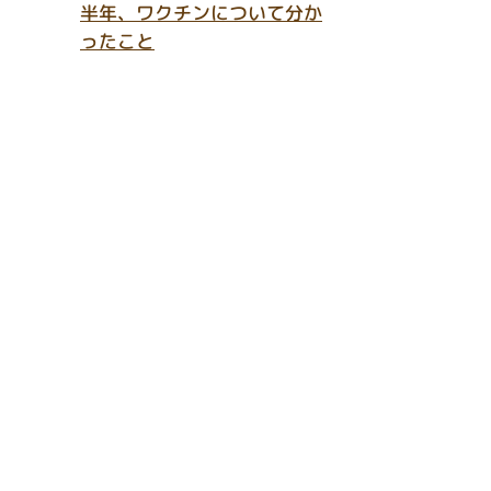
半年、ワクチンについて分か
ったこと
アクセス
Location & Access