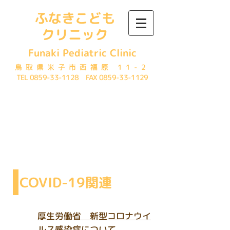
ふなきこども
クリニック
Funaki Pediatric Clinic
鳥取県米子市西福原 11-2
TEL
0859-33-1128
FAX
0859-33-1129
Link
COVID-19関連
​厚生労働省 新型コロナウイ
ルス感染症について