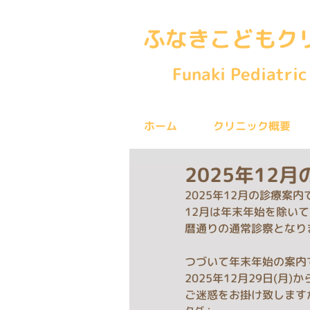
ふなきこどもク
Funaki Pediatric 
ホーム
クリニック概要
2025年12
2025年12月の診療案内
12月は年末年始を除い
暦通りの通常診察となり
つづいて年末年始の案内
2025年12月29日(月
ご迷惑をお掛け致します