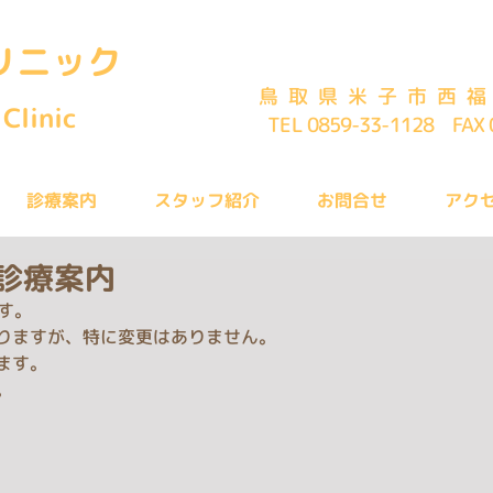
リニック
鳥取県米子市西福
Clinic
TEL 0859-33-1128 FAX 
診療案内
スタッフ紹介
お問合せ
アク
の診療案内
です。
りますが、特に変更はありません。
ます。
。