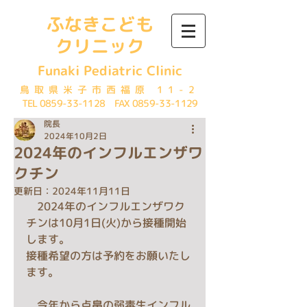
ふなきこども
クリニック
Funaki Pediatric Clinic
鳥取県米子市西福原 11-2
TEL
0859-33-1128
FAX
0859-33-1129
院長
2024年10月2日
2024年のインフルエンザワ
クチン
更新日：
2024年11月11日
　2024年のインフルエンザワク
チンは10月1日(火)から接種開始
します。
接種希望の方は予約をお願いたし
ます。
　今年から点鼻の弱毒生インフル