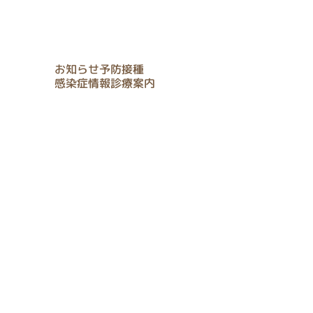
タグ
お知らせ
予防接種
感染症情報
診療案内
アクセス
Location & Access
お問合せ
Contact