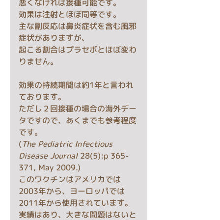
悪くなければ接種可能です。
効果は注射とほぼ同等です。
主な副反応は鼻炎症状を含む風邪
症状がありますが、
起こる割合はプラセボとほぼ変わ
りません。
効果の持続期間は約1年と言われ
ております。
ただし２回接種の場合の海外デー
タですので、あくまでも参考程度
です。
(
The Pediatric Infectious 
Disease Journal
 28(5):p 365-
371, May 2009.)
このワクチンはアメリカでは
2003年から、ヨーロッパでは
2011年から使用されています。
実績はあり、大きな問題はないと