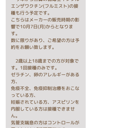
エンザワクチン(フルミスト)の接
種も行う予定です。
こちらはメーカーの販売時期の影
響で10月7日(月)からとなりま
す。
数に限りがあり、ご希望の方は予
約をお願い致します。
　2歳以上18歳までの方が対象で
す。1回接種のみです。
ゼラチン、卵のアレルギー
がある
方、
免疫不全、免疫抑制治療をおこな
っている方、
妊娠されている方、アスピリンを
内服している方は接種できませ
ん。
気管支喘息の方はコントロールが