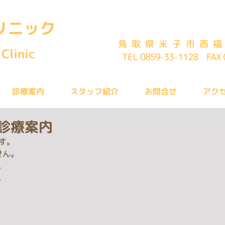
リニック
鳥取県米子市西福
Clinic
TEL 0859-33-1128 FAX 
診療案内
スタッフ紹介
お問合せ
アク
の診療案内
です。
せん。
。
。